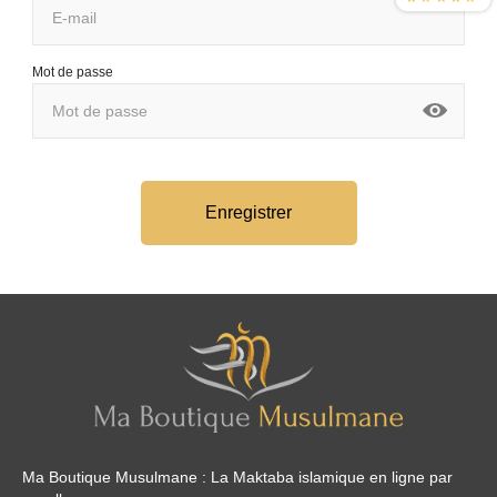
Mot de passe
Enregistrer
Ma Boutique Musulmane : La Maktaba islamique en ligne par