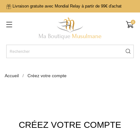
Livraison gratuite avec Mondial Relay à partir de 99€ d'achat
0
Accueil
Créez votre compte
CRÉEZ VOTRE COMPTE