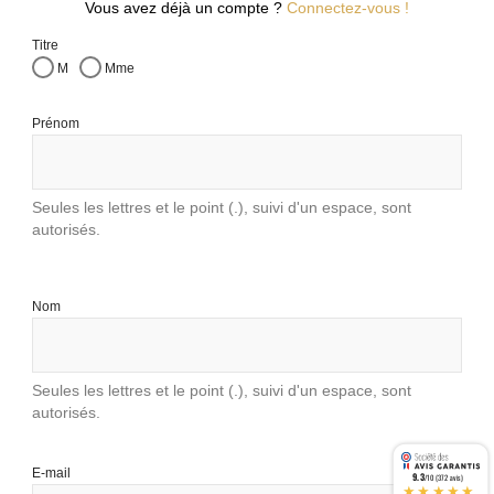
Vous avez déjà un compte ?
Connectez-vous !
Titre
M
Mme
Prénom
Seules les lettres et le point (.), suivi d'un espace, sont
autorisés.
Nom
Seules les lettres et le point (.), suivi d'un espace, sont
autorisés.
E-mail
9.3
/10 (372 avis)
★★★★★