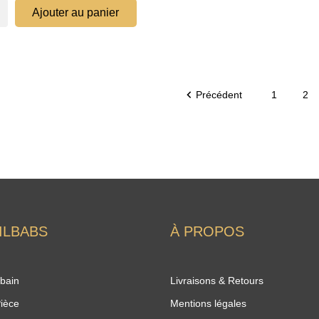
Ajouter au panier

Précédent
1
2
ILBABS
À PROPOS
 bain
Livraisons & Retours
Pièce
Mentions légales