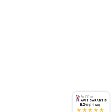
9.3
/10 (372 avis)
★★★★★