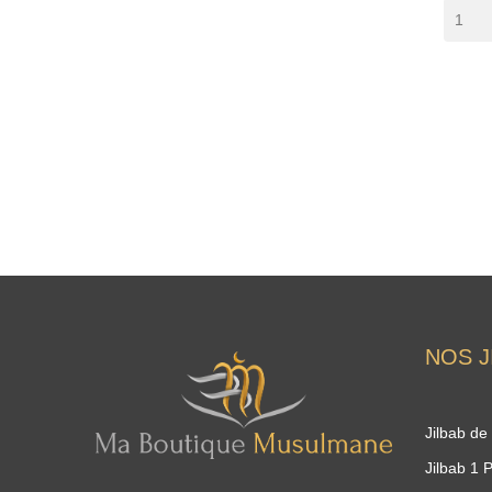
NOS J
Jilbab de
Jilbab 1 