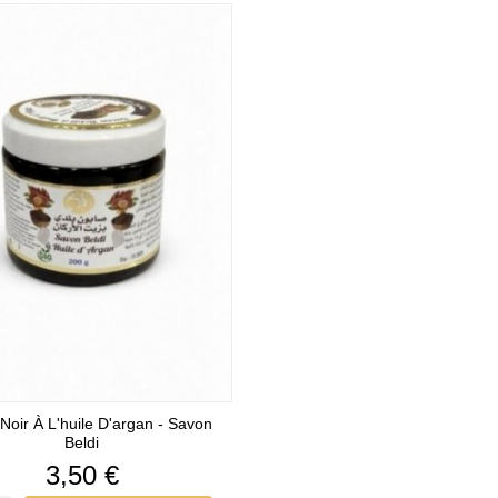
Noir À L'huile D'argan - Savon
Beldi
Prix
3,50 €