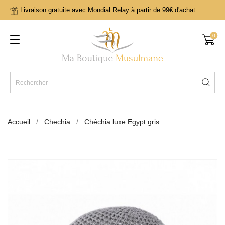
Livraison gratuite avec Mondial Relay à partir de 99€ d'achat
0
Accueil
Chechia
Chéchia luxe Egypt gris