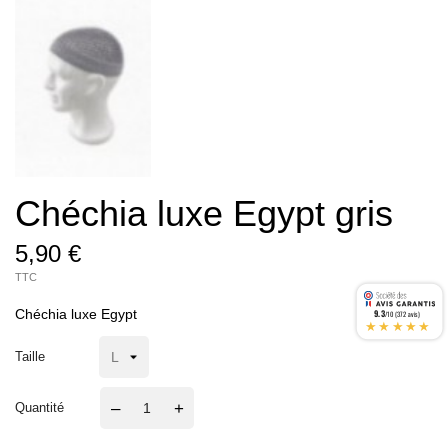
Chéchia luxe Egypt gris
5,90 €
TTC
9.3
Chéchia luxe Egypt
/10 (372 avis)
★★★★★
Taille
–
+
Quantité