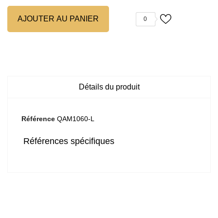
AJOUTER AU PANIER
0
Détails du produit
Référence
QAM1060-L
Références spécifiques